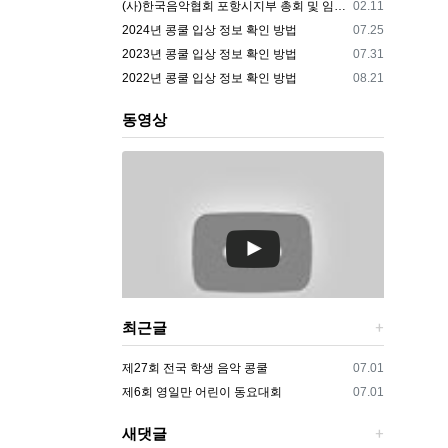
등록일
(사)한국음악협회 포항시지부 총회 및 임원개선공고
02.11
등록일
2024년 콩쿨 입상 정보 확인 방법
07.25
등록일
2023년 콩쿨 입상 정보 확인 방법
07.31
등록일
2022년 콩쿨 입상 정보 확인 방법
08.21
동영상
최근글
등록일
제27회 전국 학생 음악 콩쿨
07.01
등록일
제6회 영일만 어린이 동요대회
07.01
새댓글