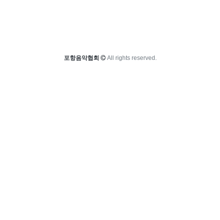
포항음악협회
All rights reserved.
포항음악협회
접속자
FAQ