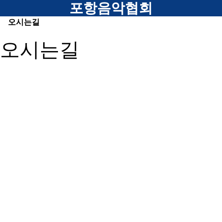
메뉴
포항음악협회
오시는길
오시는길