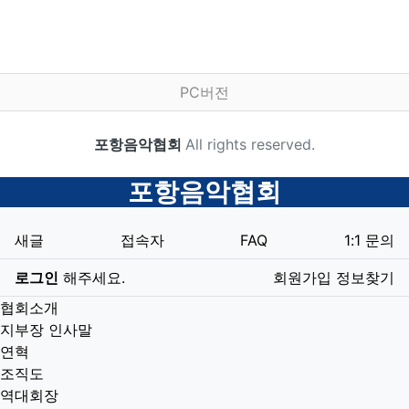
하단 네비
PC버전
카피라이트
포항음악협회
All rights reserved.
닫기
포항음악협회
새글
접속자
FAQ
1:1 문의
로그인
해주세요.
회원가입
정보찾기
협회소개
지부장 인사말
연혁
조직도
역대회장