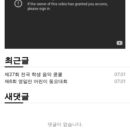
최근글
등록일
제27회 전국 학생 음악 콩쿨
07.01
등록일
제6회 영일만 어린이 동요대회
07.01
새댓글
댓글이 없습니다.