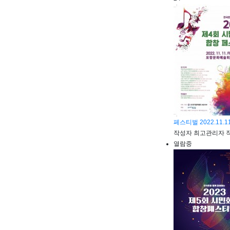
페스티벌
2022.1
작성자
최고관리자
열람중