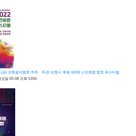
1.11(금) 포항음악협회 주최ㆍ주관/ 포항시 후원 제4회 시민화합 합창 페스티벌
작성일
05-08
조회
5350