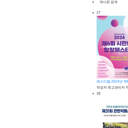
게시판 검색
27
페스티벌
2024년 
작성자
최고관리자
26