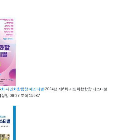
제6회 시민화합합창 페스티벌
2024년 제6회 시민화합합창 페스티벌
작성일
06-27
조회
15987