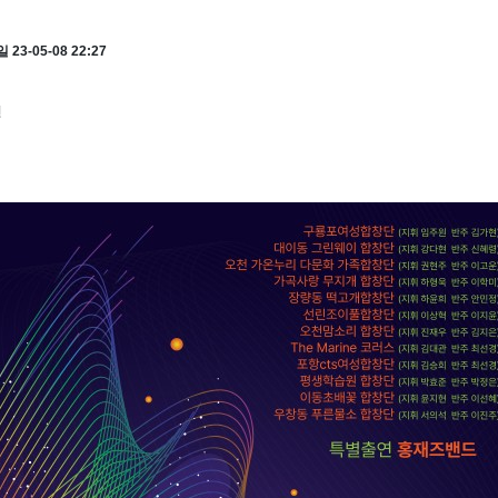
일
23-05-08 22:27
션