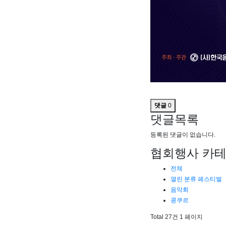
댓글
0
댓글목록
등록된 댓글이 없습니다.
협회행사 카
전체
열린 분류
페스티벌
음악회
콩쿠르
Total 27건
1 페이지