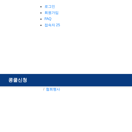
로그인
회원가입
FAQ
접속자 25
콩쿨신청
협회행사