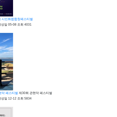
5회 시민화합합창페스티벌
작성일
05-08
조회
4031
관현악 페스티벌
제30회 관현악 페스티벌
작성일
12-12
조회
5834