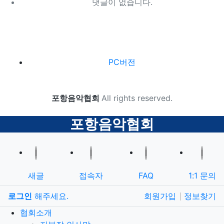
댓글이 없습니다.
하단 네비
PC버전
카피라이트
포항음악협회
All rights reserved.
닫기
포항음악협회
새글
접속자
FAQ
1:1 문의
로그인
해주세요.
회원가입
정보찾기
협회소개