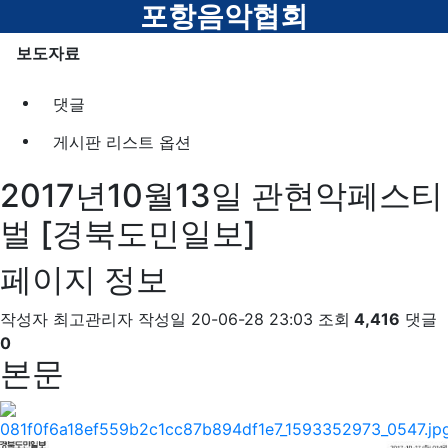
메뉴
포항음악협회
보도자료
댓글
게시판 리스트 옵션
2017년10월13일 관현악페스티
벌 [경북도민일보]
페이지 정보
작성자
최고관리자
작성일
20-06-28 23:03
조회
4,416
댓글
0
본문