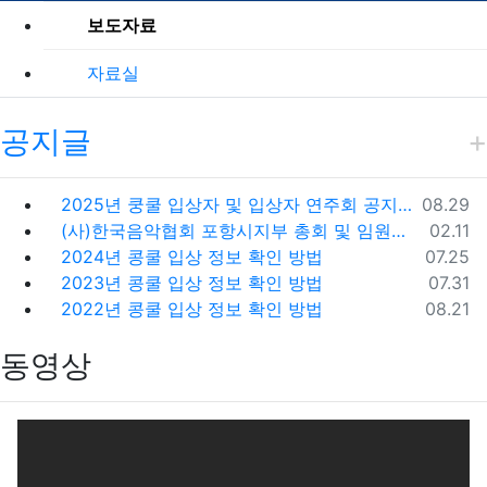
보도자료
자료실
공지글
등록일
2025년 쿵쿨 입상자 및 입상자 연주회 공지사항
08.29
등록일
(사)한국음악협회 포항시지부 총회 및 임원개선공고
02.11
등록일
2024년 콩쿨 입상 정보 확인 방법
07.25
등록일
2023년 콩쿨 입상 정보 확인 방법
07.31
등록일
2022년 콩쿨 입상 정보 확인 방법
08.21
동영상