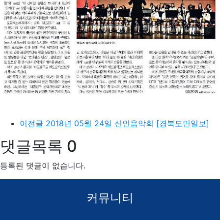
이전글
2018년 05월 24일 신인음악회 [경북도민일보]
댓글목록
0
등록된 댓글이 없습니다.
커뮤니티