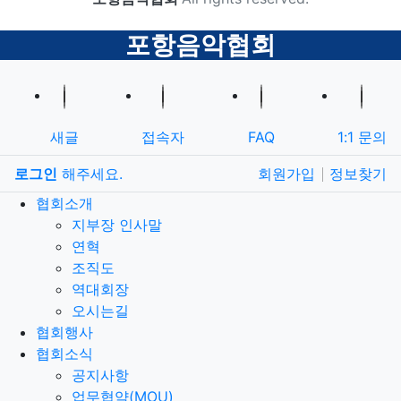
카피라이트
닫기
포항음악협회
새글
접속자
FAQ
1:1 문의
로그인
해주세요.
회원가입
정보찾기
협회소개
지부장 인사말
연혁
조직도
역대회장
오시는길
협회행사
협회소식
공지사항
업무협약(MOU)