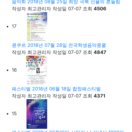
음악회
2018년 08월 25일 희망 극복 선율의 흔들림
작성자
최고관리자
작성일
07-07
조회
4506
17
콩쿠르
2018년 07월 28일 전국학생음악콩쿨
작성자
최고관리자
작성일
07-07
조회
4847
16
페스티벌
2018년 06월 18일 합창페스티벌
작성자
최고관리자
작성일
07-07
조회
4371
15