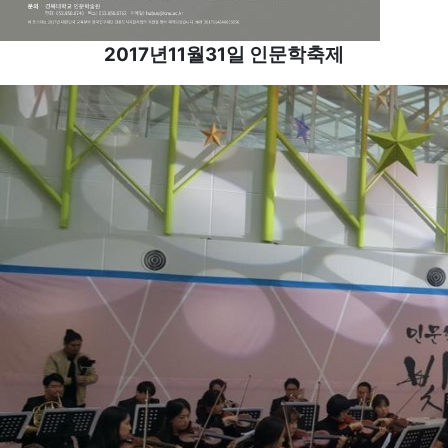
2017년11월31일 인문학축제