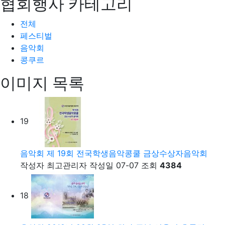
협회행사 카테고리
전체
페스티벌
음악회
콩쿠르
이미지 목록
19
음악회
제 19회 전국학생음악콩쿨 금상수상자음악회
작성자
최고관리자
작성일
07-07
조회
4384
18