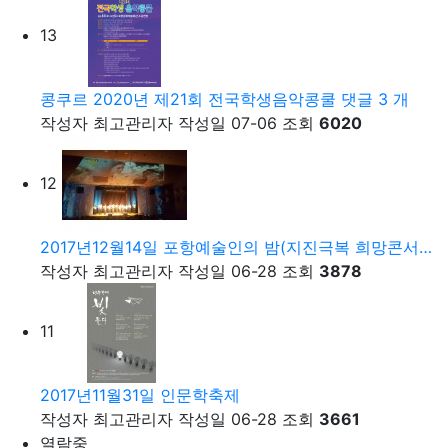
13
콩쿠르
2020년 제21회 전국학생음악콩쿨
댓글
3
개
작성자
최고관리자
작성일
07-06
조회
6020
12
2017년12월14일 포항예술인의 밤(지진극복 희망콘서…
작성자
최고관리자
작성일
06-28
조회
3878
11
2017년11월31일 인문학축제
작성자
최고관리자
작성일
06-28
조회
3661
열람중