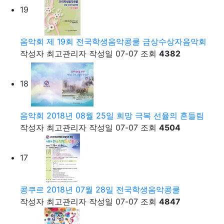
19
음악회
제 19회 전국학생음악콩쿨 금상수상자음악회
작성자
최고관리자
작성일
07-07
조회
4382
18
음악회
2018년 08월 25일 희망 극복 선율의 흔들림
작성자
최고관리자
작성일
07-07
조회
4504
17
콩쿠르
2018년 07월 28일 전국학생음악콩쿨
작성자
최고관리자
작성일
07-07
조회
4847