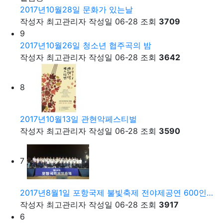
2017년10월28일 문화가 있는날
작성자
최고관리자
작성일
06-28
조회
3709
9
2017년10월26일 청소년 협주곡의 밤
작성자
최고관리자
작성일
06-28
조회
3642
8
2017년10월13일 관현악페스티벌
작성자
최고관리자
작성일
06-28
조회
3590
7
2017년8월1일 포항국제 불빛축제 전야제공연 600인…
작성자
최고관리자
작성일
06-28
조회
3917
6