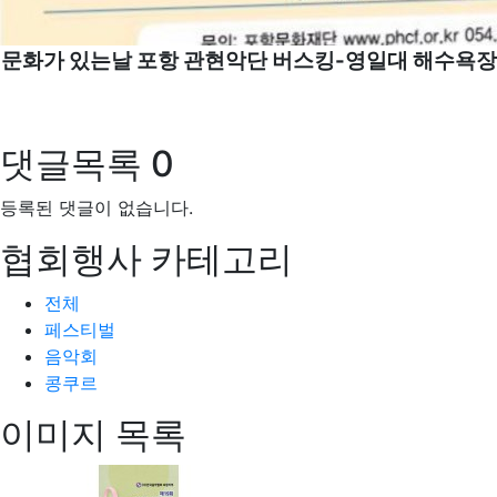
문화가 있는날 포항 관현악단 버스킹-영일대 해수욕장
댓글목록
0
등록된 댓글이 없습니다.
협회행사 카테고리
전체
페스티벌
음악회
콩쿠르
이미지 목록