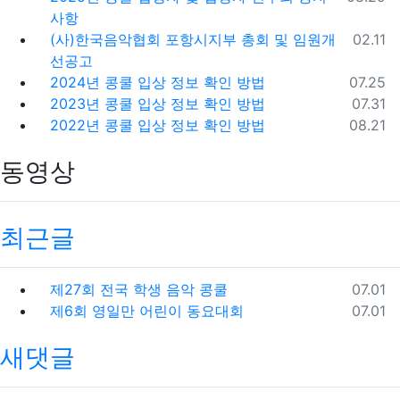
사항
등록일
(사)한국음악협회 포항시지부 총회 및 임원개
02.11
선공고
등록일
2024년 콩쿨 입상 정보 확인 방법
07.25
등록일
2023년 콩쿨 입상 정보 확인 방법
07.31
등록일
2022년 콩쿨 입상 정보 확인 방법
08.21
동영상
최근글
등록일
제27회 전국 학생 음악 콩쿨
07.01
등록일
제6회 영일만 어린이 동요대회
07.01
새댓글