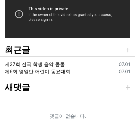
최근글
등록일
제27회 전국 학생 음악 콩쿨
07.01
등록일
제6회 영일만 어린이 동요대회
07.01
새댓글
댓글이 없습니다.