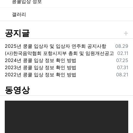
콩쿨입상 정보
갤러리
공지글
등록일
2025년 쿵쿨 입상자 및 입상자 연주회 공지사항
08.29
등록일
(사)한국음악협회 포항시지부 총회 및 임원개선공고
02.11
등록일
2024년 콩쿨 입상 정보 확인 방법
07.25
등록일
2023년 콩쿨 입상 정보 확인 방법
07.31
등록일
2022년 콩쿨 입상 정보 확인 방법
08.21
동영상