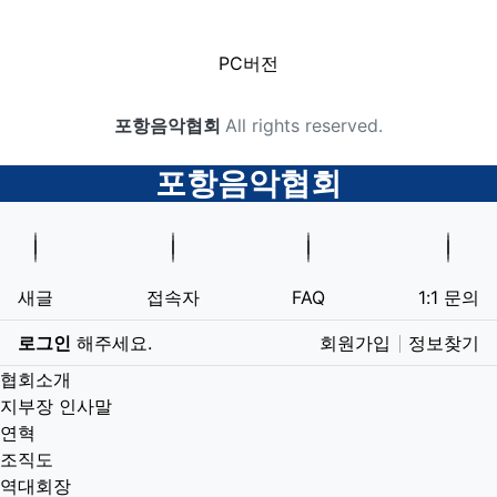
하단 네비
PC버전
카피라이트
포항음악협회
All rights reserved.
닫기
포항음악협회
새글
접속자
FAQ
1:1 문의
로그인
해주세요.
회원가입
정보찾기
협회소개
지부장 인사말
연혁
조직도
역대회장