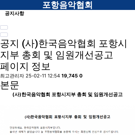
메뉴
포항음악협회
공지사항
공지
(사)한국음악협회 포항시
지부 총회 및 임원개선공고
페이지 정보
최고관리자
25-02-11 12:54
19,745
0
본문
(사)한국음악협회 포항시지부 총회 및 임원개선공고